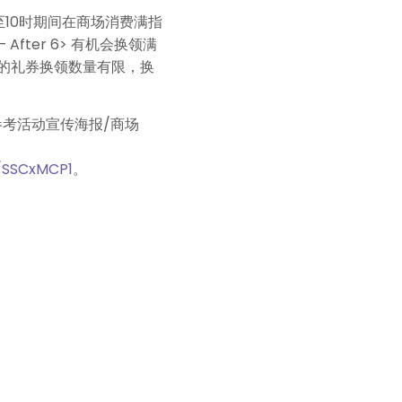
至10时期间在商场消费满指
After 6> 有机会换领满
的礼券换领数量有限，换
参考活动宣传海报/商场
/SSCxMCP1
。