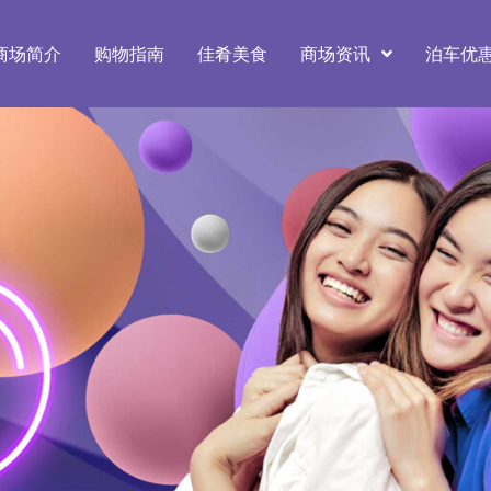
商场简介
购物指南
佳肴美食
商场资讯
泊车优