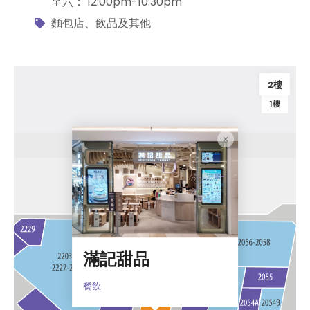
至六： 12:00pm-10:30pm
麵包店、飲品及其他
2樓
1樓
滿記甜品
餐飲