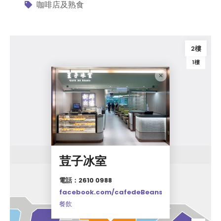
咖啡店及熟食
2樓
1樓
荳子冰室
電話：2610 0988
facebook.com/cafedeBeansHK/
餐飲