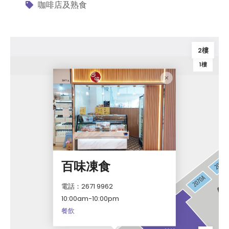
咖啡店及熟食
2樓
1樓
百味凍食
電話：2671 9962
10:00am-10:00pm
餐飲