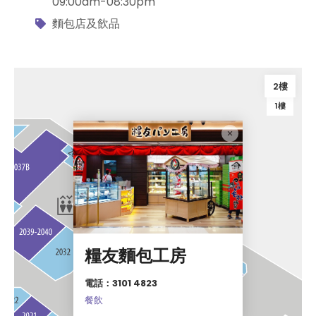
09:00am-08:30pm
麵包店及飲品
2樓
1樓
糧友麵包工房
電話：3101 4823
餐飲