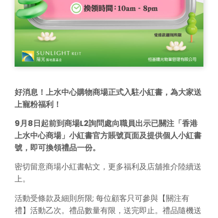
好消息！上水中心購物商場正式入駐小紅書，為大家送
上寵粉福利！
9月8日起前到商場L2詢問處向職員出示已關注「香港
上水中心商場」小紅書官方賬號頁面及提供個人小紅書
號，即可換領禮品一份。
密切留意商場小紅書帖文，更多福利及店舖推介陸續送
上。
活動受條款及細則所限; 每位顧客只可參與
【
關注有
禮】
活動乙次。禮品數量有限，送完即止。禮品隨機送