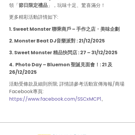
領「
節日限定禮品
」，玩味十足、驚喜滿分！
更多精彩活動詳情如下:
1. Sweet Monster 聯乘商戶 – 手作之店
・美味企劃
2. Monster Beat DJ音樂派對 : 21/12/2025
3. Sweet Monster 精品快閃店 : 27 – 31/12/2025
4. Photo Day – Bluemon 聖誕見面會！: 21 及
26/12/2025
活動受條款及細則所限; 詳情請參考活動宣傳海報/商場
Facebook專頁:
https://www.facebook.com/SSCxMCP1
。