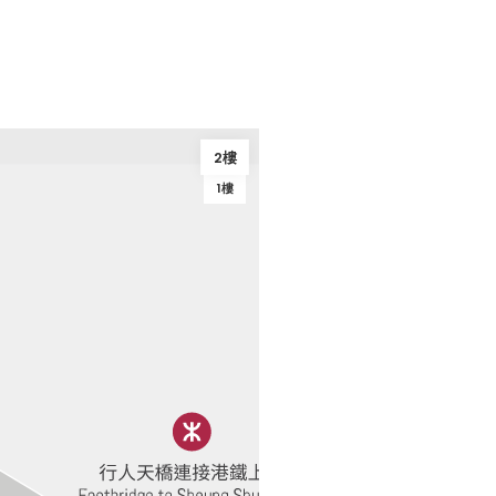
2樓
1樓