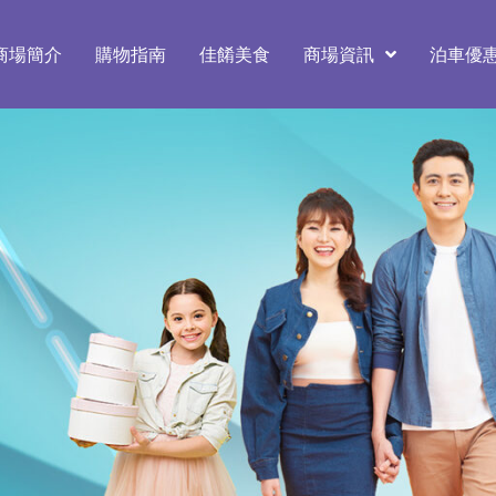
商場簡介
購物指南
佳餚美食
商場資訊
泊車優