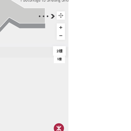
2樓
1樓