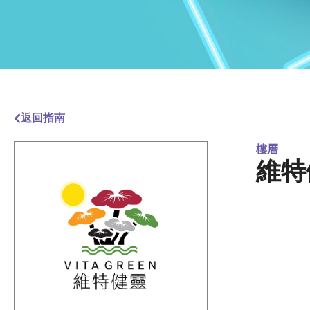
返回指南
樓層
維特