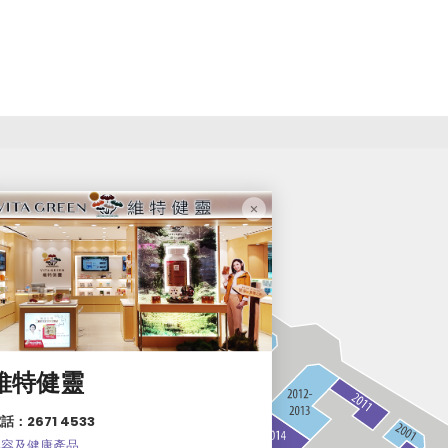
維特健靈
話：2671 4533
美容及健康產品