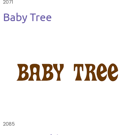
2071
Baby Tree
2085