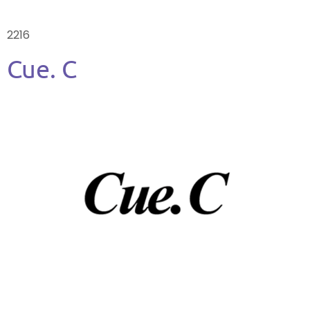
2216
Cue. C