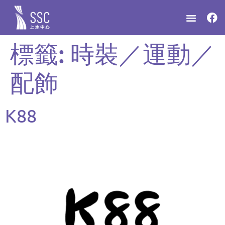
標籤:
時裝／運動／
配飾
K88